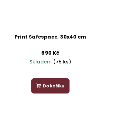
Print Safespace, 30x40 cm
690 Kč
Skladem
(>5 ks)
Do košíku