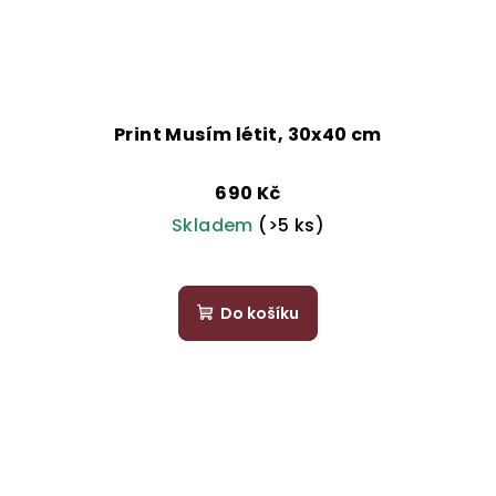
Print Musím létit, 30x40 cm
690 Kč
Skladem
(>5 ks)
Do košíku