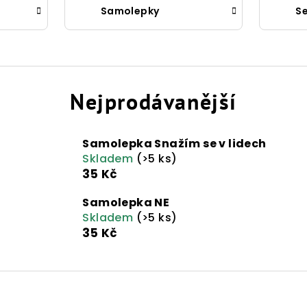
Samolepky
Se
Nejprodávanější
Samolepka Snažím se v lidech
Skladem
(>5 ks)
35 Kč
Samolepka NE
Skladem
(>5 ks)
35 Kč