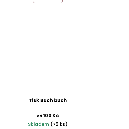
Tisk Buch buch
100 Kč
od
Skladem
(>5 ks)