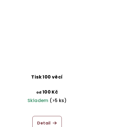
Tisk 100 věcí
100 Kč
od
Skladem
(>5 ks)
Detail