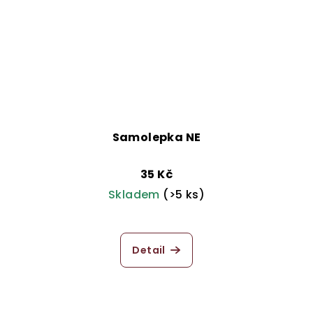
Samolepka NE
35 Kč
Skladem
(>5 ks)
Detail