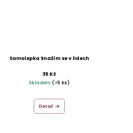
Samolepka Snažím se v lidech
35 Kč
Skladem
(>5 ks)
Detail