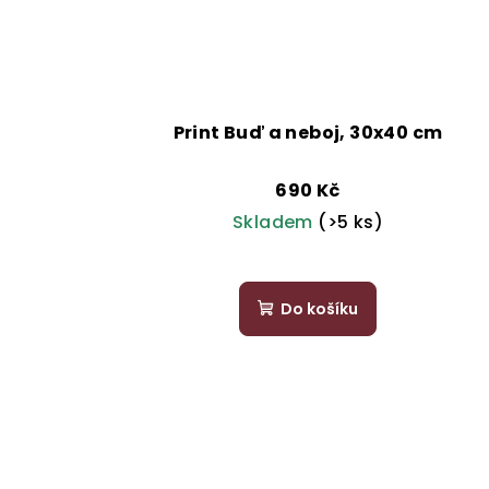
Print Buď a neboj, 30x40 cm
690 Kč
Skladem
(>5 ks)
Do košíku