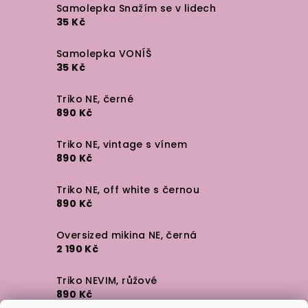
Samolepka Snažím se v lidech
35 Kč
Samolepka VONÍŠ
35 Kč
Triko NE, černé
890 Kč
Triko NE, vintage s vínem
890 Kč
Triko NE, off white s černou
890 Kč
Oversized mikina NE, černá
2 190 Kč
Triko NEVIM, růžové
890 Kč