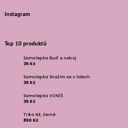
Instagram
Top 10 produktů
Samolepka Buď a neboj
35 Kč
Samolepka Snažím se v lidech
35 Kč
Samolepka VONÍŠ
35 Kč
Triko NE, černé
890 Kč