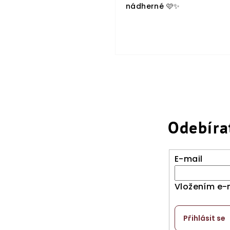
nádherné 🩷✨
Odebíra
E-mail
Vložením e-
Přihlásit se