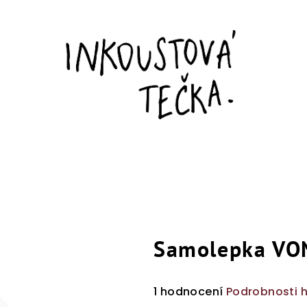
Samolepka VO
Průměrné
1 hodnocení
Podrobnosti 