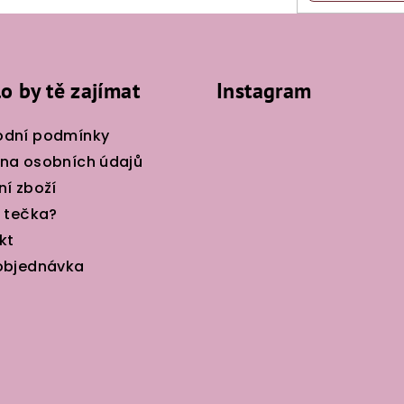
o by tě zajímat
Instagram
dní podmínky
na osobních údajů
ní zboží
e tečka?
kt
objednávka