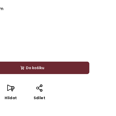
cm
Do košíku
Hlídat
Sdílet