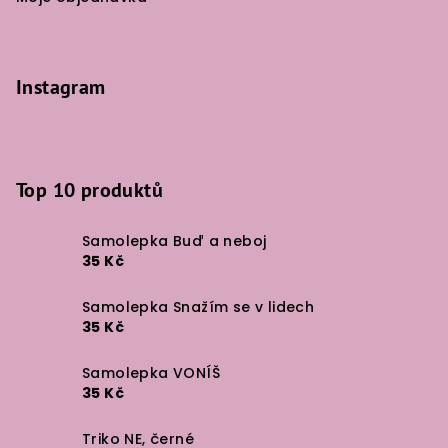
Instagram
Top 10 produktů
Samolepka Buď a neboj
35 Kč
Samolepka Snažím se v lidech
35 Kč
Samolepka VONÍŠ
35 Kč
Triko NE, černé