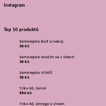
Instagram
Top 10 produktů
Samolepka Buď a neboj
35 Kč
Samolepka Snažím se v lidech
35 Kč
Samolepka VONÍŠ
35 Kč
Triko NE, černé
890 Kč
Triko NE, vintage s vínem