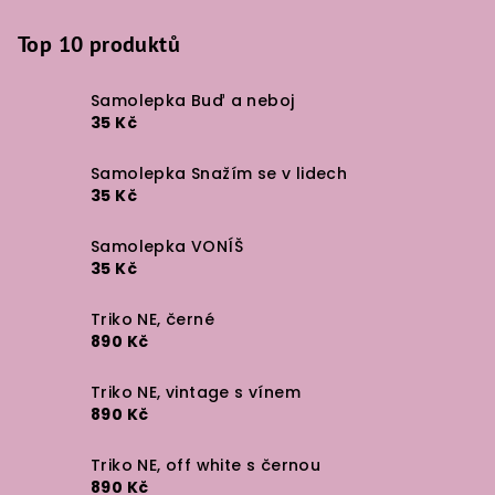
Top 10 produktů
Samolepka Buď a neboj
35 Kč
Samolepka Snažím se v lidech
35 Kč
Samolepka VONÍŠ
35 Kč
Triko NE, černé
890 Kč
Triko NE, vintage s vínem
890 Kč
Triko NE, off white s černou
890 Kč