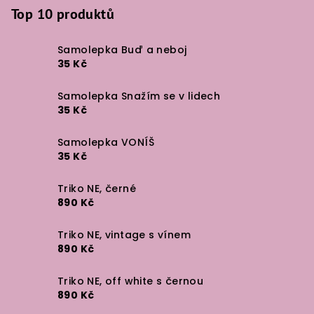
Top 10 produktů
Samolepka Buď a neboj
35 Kč
Samolepka Snažím se v lidech
35 Kč
Samolepka VONÍŠ
35 Kč
Triko NE, černé
890 Kč
Triko NE, vintage s vínem
890 Kč
Triko NE, off white s černou
890 Kč