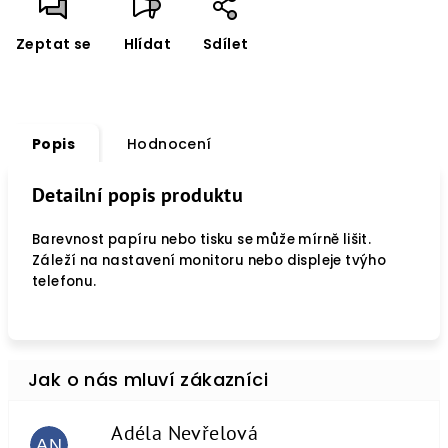
Zeptat se
Hlídat
Sdílet
Popis
Hodnocení
Detailní popis produktu
Barevnost papíru nebo tisku se může mírně lišit.
Záleží na nastavení monitoru nebo displeje tvýho
telefonu.
Adéla Nevřelová
AN