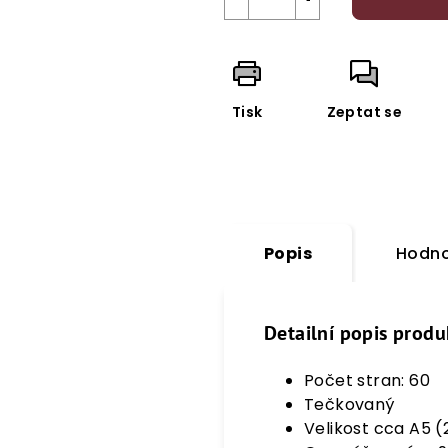
Tisk
Zeptat se
Popis
Hodno
Detailní popis produ
Počet stran: 60
Tečkovaný
Velikost cca A5 