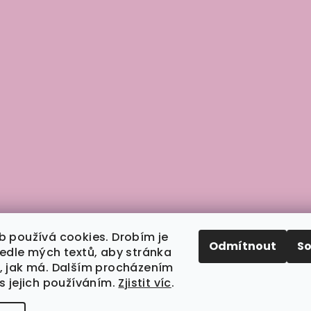
b používá cookies. Drobím je
Odmítnout
S
vedle mých textů, aby stránka
, jak má. Dalším procházením
s jejich používáním.
Zjistit víc
.