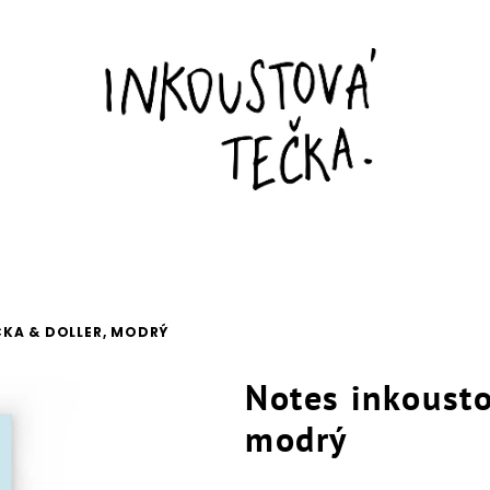
KA & DOLLER, MODRÝ
Notes inkoust
modrý