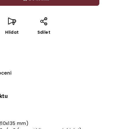
Hlídat
Sdílet
cení
ktu
(210x135 mm)