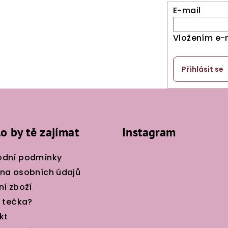
E-mail
Vložením e-
Přihlásit se
o by tě zajímat
Instagram
dní podmínky
na osobních údajů
ní zboží
e tečka?
kt