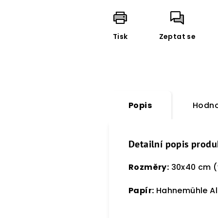
Tisk
Zeptat se
Popis
Hodno
Detailní popis produ
Rozměry:
30x40 cm (
Papír:
Hahnemühle Alb