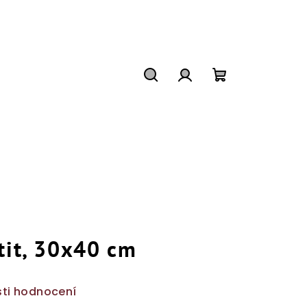
Hledat
Přihlášení
Nákupní
košík
tit, 30x40 cm
ti hodnocení