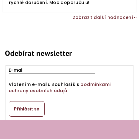
rychlé doručení. Moc doporučuju!
Zobrazit další hodnocení
Odebírat newsletter
E-mail
Vložením e-mailu souhlasíš s
podmínkami
ochrany osobních údajů
Přihlásit se
Z
á