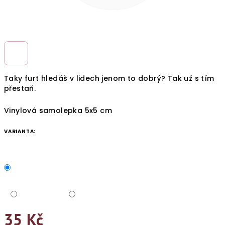
Taky furt hledáš v lidech jenom to dobrý? Tak už s tím
přestaň.
Vinylová samolepka 5x5 cm
VARIANTA:
35 Kč