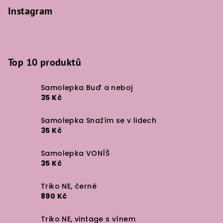
Instagram
Top 10 produktů
Samolepka Buď a neboj
35 Kč
Samolepka Snažím se v lidech
35 Kč
Samolepka VONÍŠ
35 Kč
Triko NE, černé
890 Kč
Triko NE, vintage s vínem