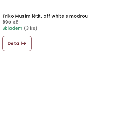
Triko Musím létit, off white s modrou
890 Kč
Skladem
(3 ks)
Průměrné
hodnocení
Detail
produktu
je
5,0
z
5
hvězdiček.