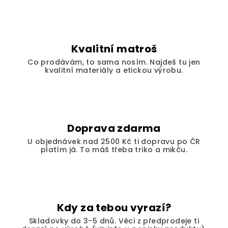
Kvalitní matroš
Co prodávám, to sama nosím. Najdeš tu jen
kvalitní materiály a etickou výrobu.
Doprava zdarma
U objednávek nad 2500 Kč ti dopravu po ČR
platím já. To máš třeba triko a mikču.
Kdy za tebou vyrazí?
Skladovky do 3-5 dnů. Věci z předprodeje ti