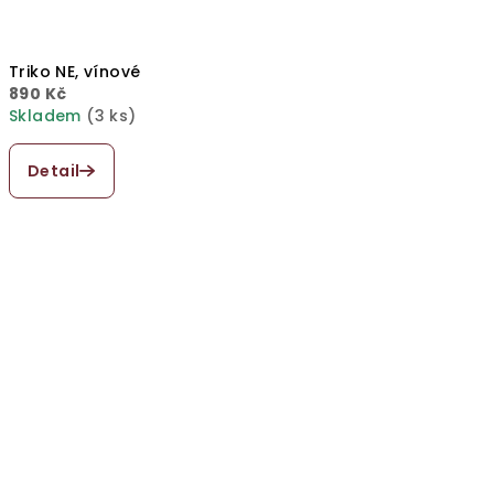
Triko NE, vínové
890 Kč
Skladem
(3 ks)
Detail