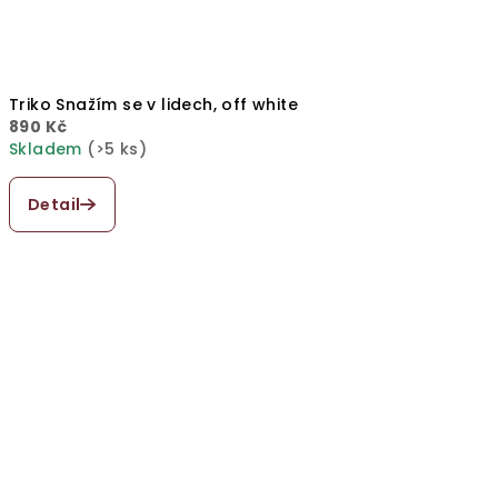
Triko Snažím se v lidech, off white
890 Kč
Skladem
(>5 ks)
Detail