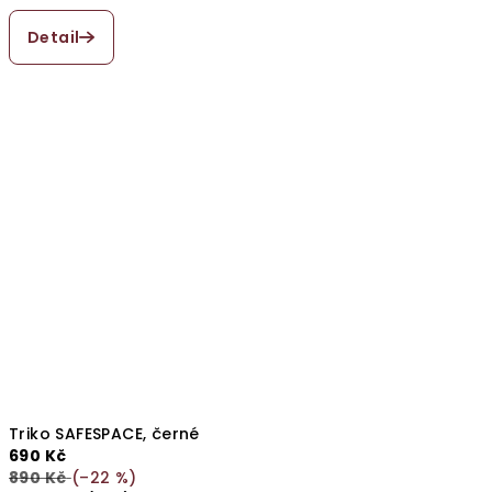
Detail
Triko SAFESPACE, černé
690 Kč
890 Kč
(–22 %)