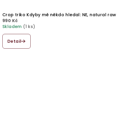
Crop triko Kdyby mě někdo hledal: NE, natural raw
990 Kč
Skladem
(1 ks)
Detail