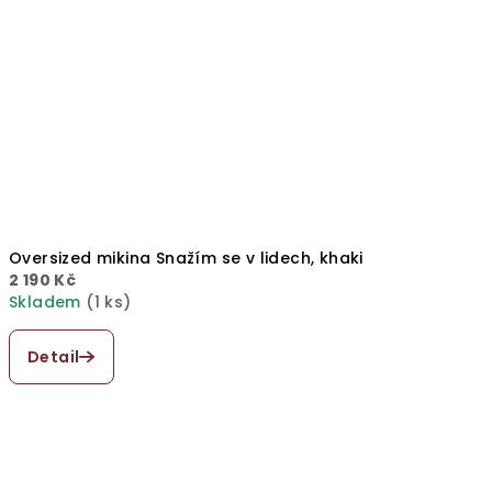
Oversized mikina Snažím se v lidech, khaki
2 190 Kč
Skladem
(1 ks)
Detail