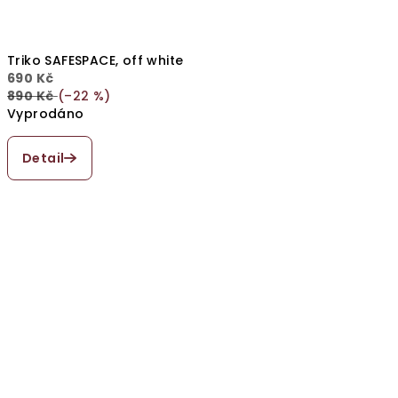
Triko SAFESPACE, off white
690 Kč
890 Kč
(–22 %)
Vyprodáno
Detail