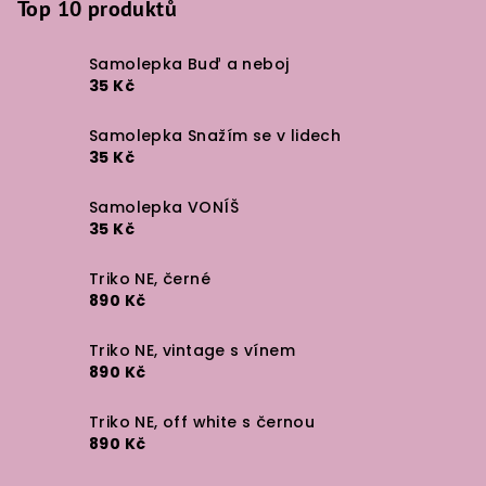
Top 10 produktů
Samolepka Buď a neboj
35 Kč
Samolepka Snažím se v lidech
35 Kč
Samolepka VONÍŠ
35 Kč
Triko NE, černé
890 Kč
Triko NE, vintage s vínem
890 Kč
Triko NE, off white s černou
890 Kč