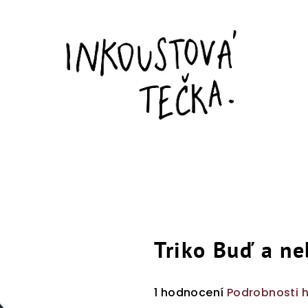
Triko Buď a ne
Průměrné
1 hodnocení
Podrobnosti 