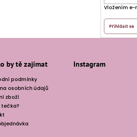
Vložením e-
Přihlásit se
o by tě zajímat
Instagram
dní podmínky
na osobních údajů
ní zboží
e tečka?
kt
objednávka