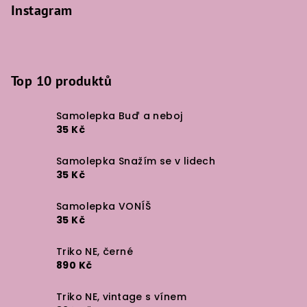
Instagram
Top 10 produktů
Samolepka Buď a neboj
35 Kč
Samolepka Snažím se v lidech
35 Kč
Samolepka VONÍŠ
35 Kč
Triko NE, černé
890 Kč
Triko NE, vintage s vínem